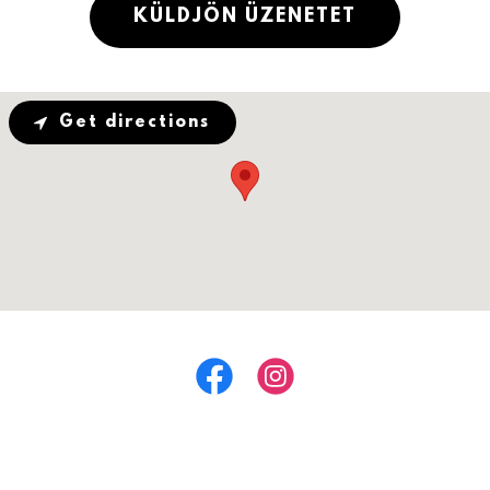
KÜLDJÖN ÜZENETET
Get directions