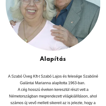
Alapítás
A Szabó Üveg Kft-t Szabó Lajos és felesége Szabóné
Galántai Marianna alapította 1963-ban.
A cég hosszú éveken keresztül részt vett a
Németországban megrendezett világkiállításon, ahol
számos új vevő mellett sikereit az is jelezte, hogy a