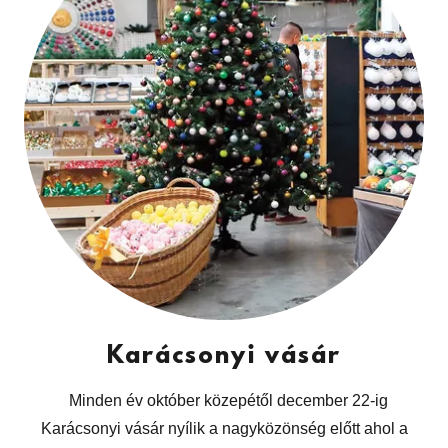
Karácsonyi vásár
Minden év október közepétől december 22-ig
Karácsonyi vásár nyílik a nagyközönség előtt ahol a