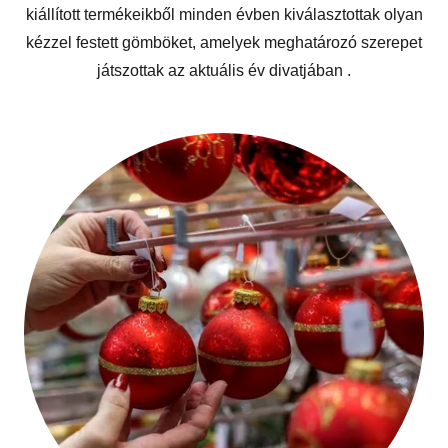
kiállított termékeikből minden évben kiválasztottak olyan
kézzel festett gömböket, amelyek meghatározó szerepet
játszottak az aktuális év divatjában .