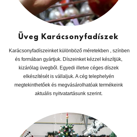
Üveg Karácsonyfadíszek
Karácsonyfadíszeinket különböző méretekben , színben
és formában gyártjuk. Díszeinket kézzel készítjük,
kizárólag üvegből. Egyedi illetve céges díszek
elkészítését is vállaljuk. A cég telephelyén
megtekinthetőek és megvásárolhatóak termékeink
aktuális nyitvatartásunk szerint.