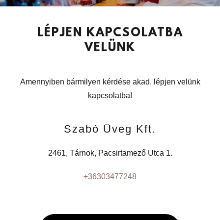
LÉPJEN KAPCSOLATBA
VELÜNK
Amennyiben bármilyen kérdése akad, lépjen velünk
kapcsolatba!
Szabó Üveg Kft.
2461, Tárnok, Pacsirtamező Utca 1.
+36303477248